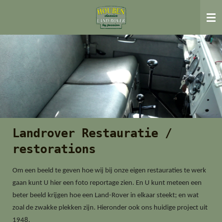
Ga
direct
naar
de
hoofdinhoud
Landrover Restauratie /
restorations
Om een beeld te geven hoe wij bij onze eigen restauraties te werk
gaan kunt U hier een foto reportage zien. En U kunt meteen een
beter beeld krijgen hoe een Land-Rover in elkaar steekt; en wat
zoal de zwakke plekken zijn. Hieronder ook ons huidige project uit
1948.