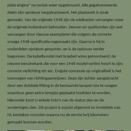
plate engine" na revisie weer opgebouwd. Alle gegalvaniseerde
delen zijn opnieuw vergalvaniseerd. Het plaatwerk is strak
gemaakt. Van de originele 1948 zijn de wielkasten vervangen maar
de originele buitenkant behouden. Deuren en spatborden zijn wel
vervangen door nieuwe exemplaren die volgens de correcte
vroege 1948 specificatie nagemaakt zijn. Daarna is hij in
onderdelen opnieuw gespoten, en is de opbouw verder
begonnen. De kabelbundel met braided wires gemonteerd; de
nieuwe benzinetank die voor een 1948 model vertint hoort te zijn;
correcte verlichting etc etc. Enigste concessie op originaliteit is het
toevoegen van richtingaanwijzers. Deze zijn echter aangebracht
door een dubbele fitting in de bestaande lampen toe te voegen
waardoor geen extra lampjes geplaatst hoefden te worden.
Hieronder kunt U enkele foto's van de status zien en de
vorderingen zien. Dit project is zojuist afgerond en inmiddels van
NL kenteken voorzien waarna nu de eerste inrij kilometers
gemaakt kunnen worden.