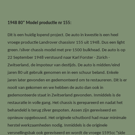
1948 80" Model productie nr 155:
Dit is een huidig lopend project. De auto in kwestie is een heel
vroege productie Landrover chassisnr 155 uit 1948. Dus een light
green /silver chassis model met pre-1500 bulkhead. De auto is op
22 September 1948 verstuurd naar Karl Forster - Zürich -
Zwitserland, de impoteur van destijds. De auto is midden/eind
jaren 80 uit gebruik genomen en in een schuur beland. Enkele
jaren later gevonden en gedemonteerd om te restaureren. Dit is er
nooit van gekomen en we hebben de auto dan ook in
gedemonteerde staat in Zwitserland gevonden. Inmiddels is de
restauratie in volle gang. Het chassis is gerepareerd en nadat het
behandeld is terug zilver gespoten. Assen zijn gereviseerd en
opnieuw opgebouwd. Het originele schutbord had maar minimale
herstel werkzaamheden nodig. Inmiddels is de originele
versnellingsbak ook gereviseerd en wordt de vroege 1595cc "side