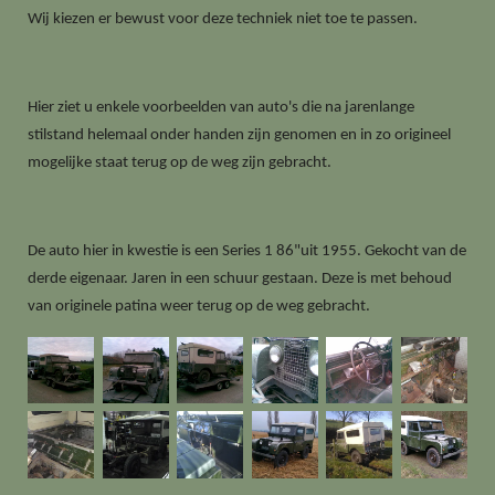
Wij kiezen er bewust voor deze techniek niet toe te passen.
Hier ziet u enkele voorbeelden van auto's die na jarenlange
stilstand helemaal onder handen zijn genomen en in zo origineel
mogelijke staat terug op de weg zijn gebracht.
De auto hier in kwestie is een Series 1 86"uit 1955. Gekocht van de
derde eigenaar. Jaren in een schuur gestaan. Deze is met behoud
van originele patina weer terug op de weg gebracht.